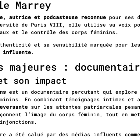
le Marrey
e, autrice et podcasteuse reconnue
pour ses d
ersité de Paris VIII, elle utilise sa voix p
aux et le contrôle des corps féminins.
thenticité et sa sensibilité marquée pour le
 influente
.
s majeures : documentair
et son impact
ns
est un documentaire percutant qui explore 
minins. En combinant témoignages intimes et 
eversante
sur les attentes patriarcales pesan
açonnent l’image du corps féminin, tout en me
injonctions.
re a été salué par des médias influents comme