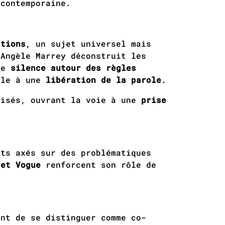
 contemporaine.
ations
, un sujet universel mais
 Angèle Marrey déconstruit les
le
silence autour des règles
lle à une
libération de la parole
.
lisés, ouvrant la voie à une
prise
sts axés sur des problématiques
 et Vogue
renforcent son rôle de
ant de se distinguer comme co-