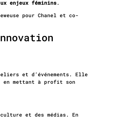
aux enjeux féminins
.
ieweuse pour Chanel et co-
nnovation
teliers et d’événements. Elle
, en mettant à profit son
culture et des médias. En