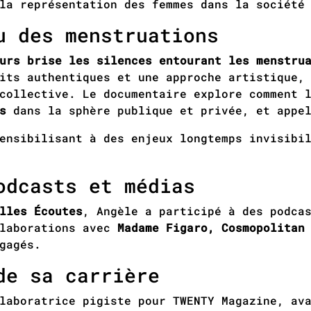
la représentation des femmes dans la société
u des menstruations
urs brise les silences entourant les menstru
its authentiques et une approche artistique,
collective. Le documentaire explore comment 
s
dans la sphère publique et privée, et appe
sensibilisant à des enjeux longtemps invisibi
odcasts et médias
lles Écoutes
, Angèle a participé à des podca
llaborations avec
Madame Figaro, Cosmopolitan
gagés.
de sa carrière
laboratrice pigiste pour TWENTY Magazine, av