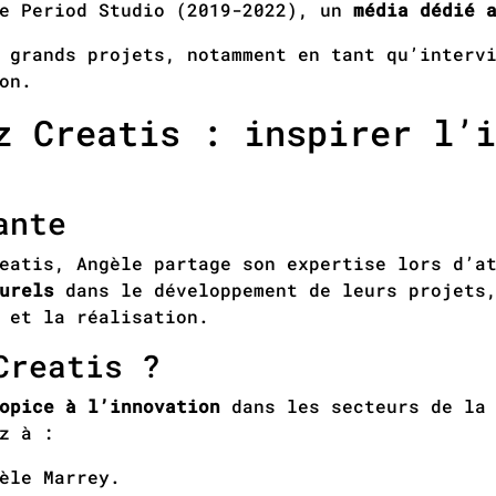
de Period Studio (2019-2022), un
média dédié 
 grands projets, notamment en tant qu’interv
on.
z Creatis : inspirer l’i
ante
eatis, Angèle partage son expertise lors d’a
turels
dans le développement de leurs projets
 et la réalisation.
Creatis ?
opice à l’innovation
dans les secteurs de la 
z à :
èle Marrey.