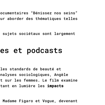
ocumentaires “Bénissez nos seins”
our aborder des thématiques telles
s sujets sociétaux sont largement
es et podcasts
les standards de beauté et
analyses sociologiques, Angèle
t sur les femmes. Le film examine
ttant en lumière les
impacts
 Madame Figaro et Vogue, devenant