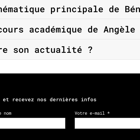
ématique principale de Bén
ours académique de Angèle 
e son actualité ?
 et recevez nos dernières infos
e nom
Votre e-mail *