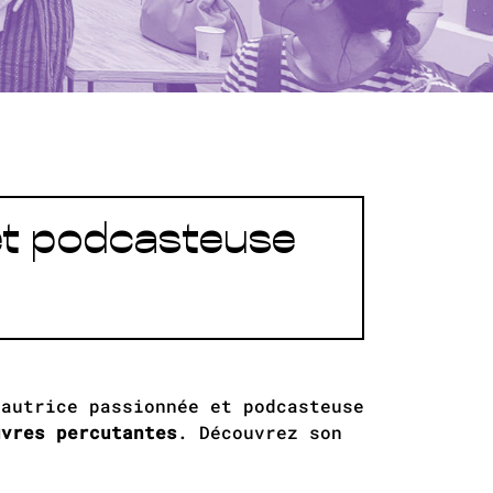
 et podcasteuse
 autrice passionnée et podcasteuse
uvres percutantes
. Découvrez son