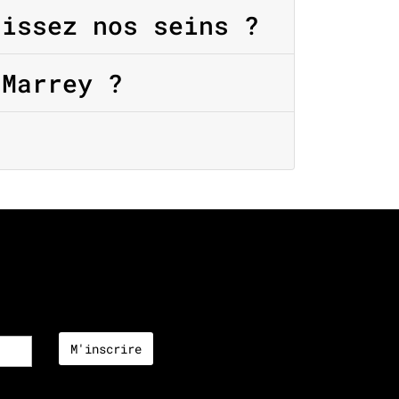
issez nos seins ?
Marrey ?