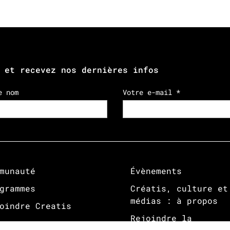
 et recevez nos dernières infos
e nom
Votre e-mail *
munauté
Évènements
grammes
Créatis, culture et
médias : à propos
oindre Creatis
Rejoindre la