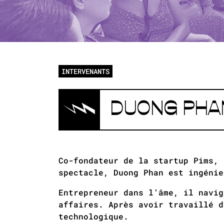
INTERVENANTS
DUONG PHA
Co-fondateur de la startup Pims, 
spectacle, Duong Phan est ingénie
Entrepreneur dans l’âme, il navig
affaires. Après avoir travaillé d
technologique.