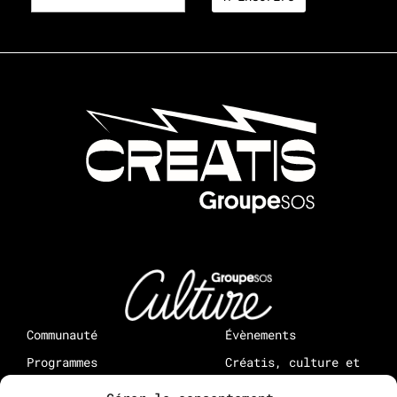
Communauté
Évènements
Programmes
Créatis, culture et
médias : à propos
Rejoindre Creatis