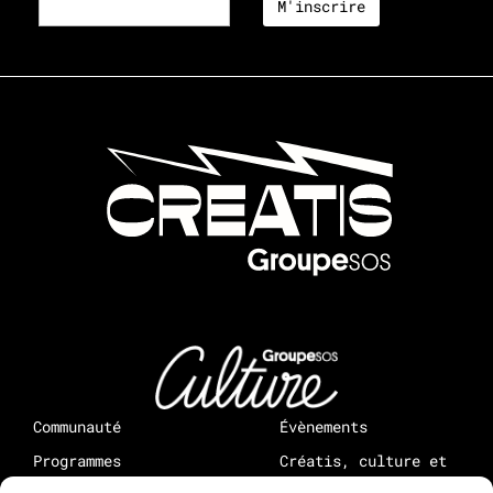
Communauté
Évènements
Programmes
Créatis, culture et
médias : à propos