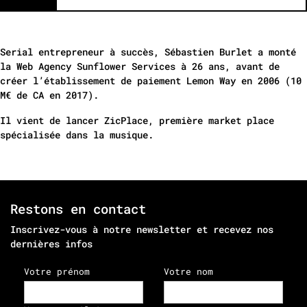
Serial entrepreneur à succès, Sébastien Burlet a monté
la Web Agency Sunflower Services à 26 ans, avant de
créer l’établissement de paiement Lemon Way en 2006 (10
M€ de CA en 2017).
Il vient de lancer ZicPlace, première market place
spécialisée dans la musique.
Restons en contact
Inscrivez-vous à notre newsletter et recevez nos
dernières infos
Votre prénom
Votre nom