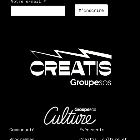
Votre e-mail *
Communauté
Évènements
Programmes
Créatis, culture et