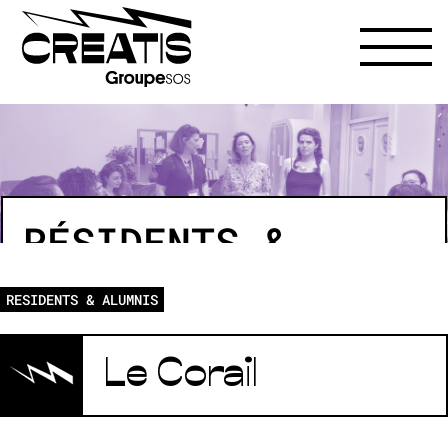
RÉSIDENTS &
ALUMNIS
RESIDENTS & ALUMNIS
Le Corail