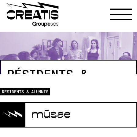
RÉSIDENTS &
ALUMNIS
RESIDENTS & ALUMNIS
mūsae