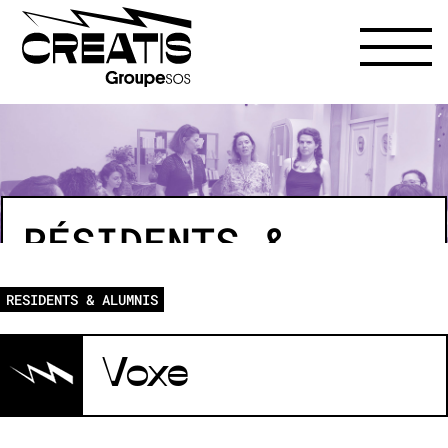
RÉSIDENTS &
ALUMNIS
RESIDENTS & ALUMNIS
Voxe