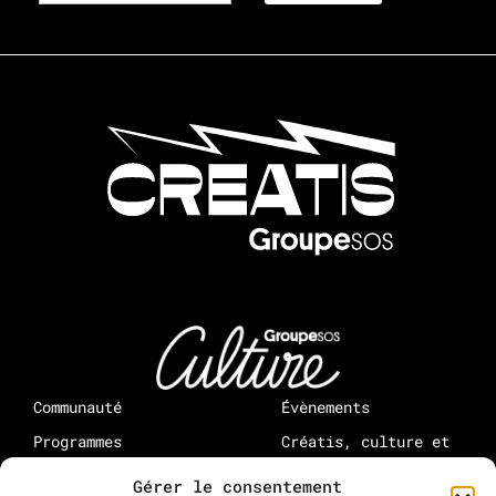
Communauté
Évènements
Programmes
Créatis, culture et
médias : à propos
Rejoindre Creatis
Gérer le consentement