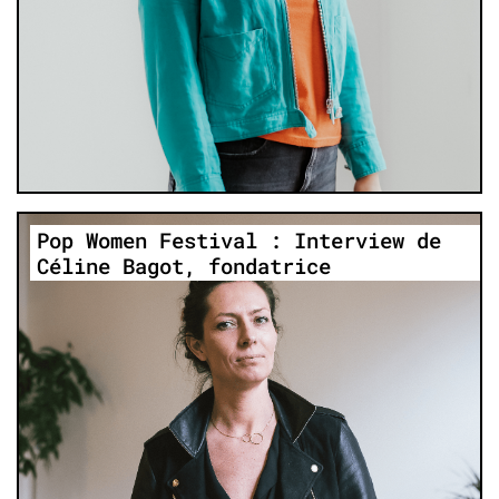
Pop Women Festival : Interview de
Céline Bagot, fondatrice
Nos Profondeurs est un projet de podcast grâce
auquel je souhaite partager les explorations,
les rencontres, les découvertes.
En savoir plus