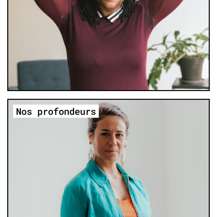
Nos profondeurs
Rencontre avec Marietta Medjid, fondatrice de
l’application Mappiness
Voir la vidéo