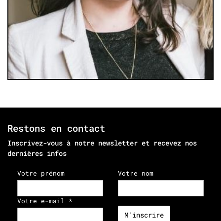
Restons en contact
Inscrivez-vous à notre newsletter et recevez nos
dernières infos
Votre prénom
Votre nom
Mettre en relation les journalistes et
activistes en zones de guerre
Votre e-mail *
En savoir plus