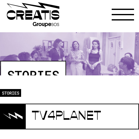
STORIES
STORIES
TV4PLANET