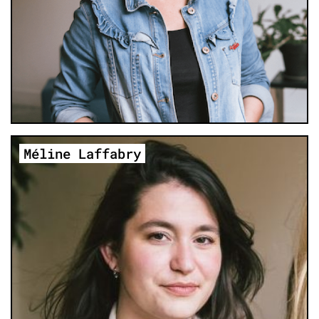
En savoir plus
Méline Laffabry
Se former à la prise de parole entre femme
En savoir plus