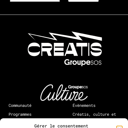
Communauté
Évènements
Programmes
Créatis, culture et
médias : à propos
Rejoindre Creatis
Gérer le consentement