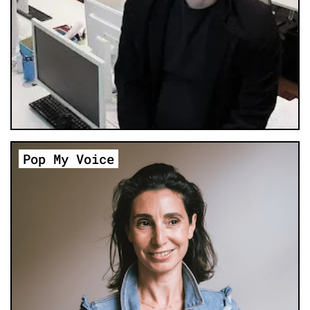
Pop My Voice
Le réseau connecté de jeunes architectes,
accessibles par ville, région et pays